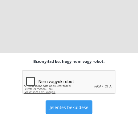
Bizonyítsd be, hogy nem vagy robot:
Jelentés beküldése