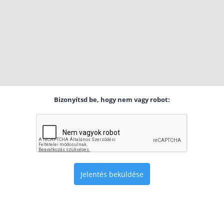
Bizonyítsd be, hogy nem vagy robot:
Jelentés beküldése