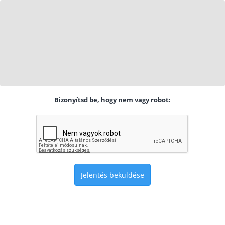
Bizonyítsd be, hogy nem vagy robot:
Jelentés beküldése